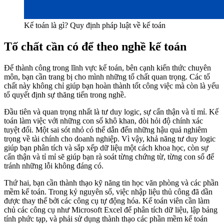
Kế toán là gì? Quy định pháp luật về kế toán
Tố chất cần có để theo nghề kế toán
Để thành công trong lĩnh vực kế toán, bên cạnh kiến thức chuyên
môn, bạn cần trang bị cho mình những tố chất quan trọng. Các tố
chất này không chỉ giúp bạn hoàn thành tốt công việc mà còn là yếu
tố quyết định sự thăng tiến trong nghề.
Đầu tiên và quan trọng nhất là tư duy logic, sự cẩn thận và tỉ mỉ. Kế
toán làm việc với những con số khô khan, đòi hỏi độ chính xác
tuyệt đối. Một sai sót nhỏ có thể dẫn đến những hậu quả nghiêm
trọng về tài chính cho doanh nghiệp. Vì vậy, khả năng tư duy logic
giúp bạn phân tích và sắp xếp dữ liệu một cách khoa học, còn sự
cẩn thận và tỉ mỉ sẽ giúp bạn rà soát từng chứng từ, từng con số để
tránh những lỗi không đáng có.
Thứ hai, bạn cần thành thạo kỹ năng tin học văn phòng và các phần
mềm kế toán. Trong kỷ nguyên số, việc nhập liệu thủ công đã dần
được thay thế bởi các công cụ tự động hóa. Kế toán viên cần làm
chủ các công cụ như Microsoft Excel để phân tích dữ liệu, lập bảng
tính phức tạp, và phải sử dụng thành thạo các phần mềm kế toán