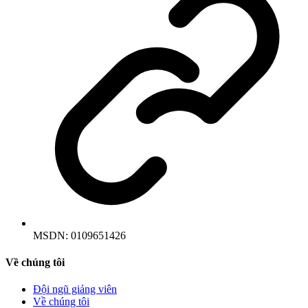
MSDN:
0109651426
Về chúng tôi
Đội ngũ giảng viên
Về chúng tôi