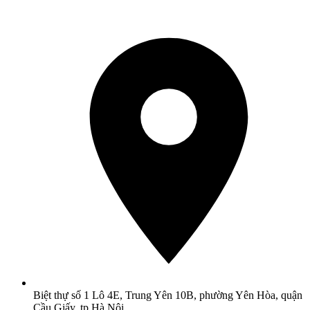
Biệt thự số 1 Lô 4E, Trung Yên 10B, phường Yên Hòa, quận
Cầu Giấy, tp Hà Nội