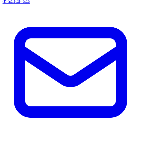
0564.646.646