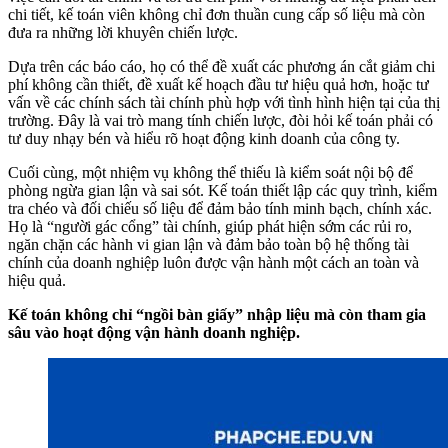
chi tiết, kế toán viên không chỉ đơn thuần cung cấp số liệu mà còn
đưa ra những lời khuyên chiến lược.
Dựa trên các báo cáo, họ có thể đề xuất các phương án cắt giảm chi
phí không cần thiết, đề xuất kế hoạch đầu tư hiệu quả hơn, hoặc tư
vấn về các chính sách tài chính phù hợp với tình hình hiện tại của thị
trường. Đây là vai trò mang tính chiến lược, đòi hỏi kế toán phải có
tư duy nhạy bén và hiểu rõ hoạt động kinh doanh của công ty.
Cuối cùng, một nhiệm vụ không thể thiếu là kiểm soát nội bộ để
phòng ngừa gian lận và sai sót. Kế toán thiết lập các quy trình, kiểm
tra chéo và đối chiếu số liệu để đảm bảo tính minh bạch, chính xác.
Họ là “người gác cổng” tài chính, giúp phát hiện sớm các rủi ro,
ngăn chặn các hành vi gian lận và đảm bảo toàn bộ hệ thống tài
chính của doanh nghiệp luôn được vận hành một cách an toàn và
hiệu quả.
Kế toán không chỉ “ngồi bàn giấy” nhập liệu mà còn tham gia
sâu vào hoạt động vận hành doanh nghiệp.