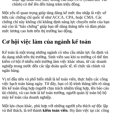
chính) có thể lên đến hàng trăm triệu đồng.
Một yếu tố quan trọng giúp tăng đáng kể mức thu nhập là việc sở
hữu các chứng chỉ quốc tế như ACCA, CPA, hoặc CMA. Các
chứng chỉ này không chỉ khẳng định năng lực chuyên môn của bạn
mà còn là “bảo chứng” giúp bạn dễ dàng thăng tiến và đàm phán
mức lương cao hơn trên thị trường lao động.
Cơ hội việc làm của ngành kế toán
Kế toán là một trong những ngành có nhu cầu nhân lực ổn định và
đa dạng nhất trên thị trường. Sinh viên sau khi ra trường có thể tìm
kiếm cơ hội ở nhiều môi trường làm việc khác nhau, từ các doanh
nghiệp trong nước đến các tập đoàn quốc tế, tổ chức tài chính và
ngân hàng.
Vị trí đầu tiên và phổ biến nhất là kế toán viên, thực hiện các công
việc hạch toán hàng ngày. Từ đây, bạn có lộ trình thăng tiến rõ ràng
lên kế toán tổng hợp (người chịu trách nhiệm tổng hợp, lên báo cáo
tài chính), và cao hơn là kế toán trưởng, người quản lý toàn bộ bộ
máy kế toán của doanh nghiệp.
Một lựa chọn khác, phù hợp với những người yêu thích sự độc lập
và thử thách, là trở thành
kiểm toán viên
. Họ làm việc tại các công