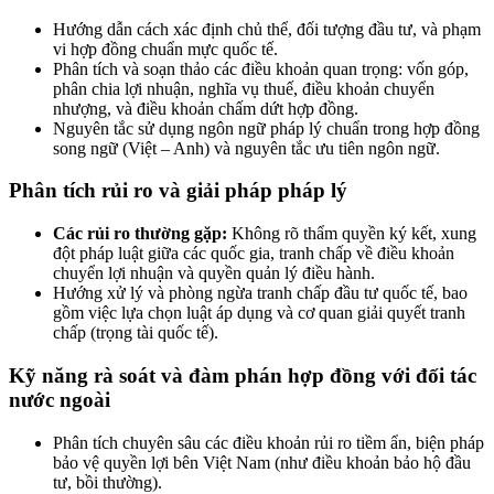
Hướng dẫn cách xác định chủ thể, đối tượng đầu tư, và phạm
vi hợp đồng chuẩn mực quốc tế.
Phân tích và soạn thảo các điều khoản quan trọng: vốn góp,
phân chia lợi nhuận, nghĩa vụ thuế, điều khoản chuyển
nhượng, và điều khoản chấm dứt hợp đồng.
Nguyên tắc sử dụng ngôn ngữ pháp lý chuẩn trong hợp đồng
song ngữ (Việt – Anh) và nguyên tắc ưu tiên ngôn ngữ.
Phân tích rủi ro và giải pháp pháp lý
Các rủi ro thường gặp:
Không rõ thẩm quyền ký kết, xung
đột pháp luật giữa các quốc gia, tranh chấp về điều khoản
chuyển lợi nhuận và quyền quản lý điều hành.
Hướng xử lý và phòng ngừa tranh chấp đầu tư quốc tế, bao
gồm việc lựa chọn luật áp dụng và cơ quan giải quyết tranh
chấp (trọng tài quốc tế).
Kỹ năng rà soát và đàm phán hợp đồng với đối tác
nước ngoài
Phân tích chuyên sâu các điều khoản rủi ro tiềm ẩn, biện pháp
bảo vệ quyền lợi bên Việt Nam (như điều khoản bảo hộ đầu
tư, bồi thường).