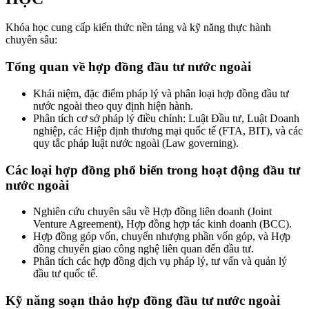
Khóa học cung cấp kiến thức nền tảng và kỹ năng thực hành
chuyên sâu:
Tổng quan về hợp đồng đầu tư nước ngoài
Khái niệm, đặc điểm pháp lý và phân loại hợp đồng đầu tư
nước ngoài theo quy định hiện hành.
Phân tích cơ sở pháp lý điều chỉnh: Luật Đầu tư, Luật Doanh
nghiệp, các Hiệp định thương mại quốc tế (FTA, BIT), và các
quy tắc pháp luật nước ngoài (Law governing).
Các loại hợp đồng phổ biến trong hoạt động đầu tư
nước ngoài
Nghiên cứu chuyên sâu về Hợp đồng liên doanh (Joint
Venture Agreement), Hợp đồng hợp tác kinh doanh (BCC).
Hợp đồng góp vốn, chuyển nhượng phần vốn góp, và Hợp
đồng chuyển giao công nghệ liên quan đến đầu tư.
Phân tích các hợp đồng dịch vụ pháp lý, tư vấn và quản lý
đầu tư quốc tế.
Kỹ năng soạn thảo hợp đồng đầu tư nước ngoài