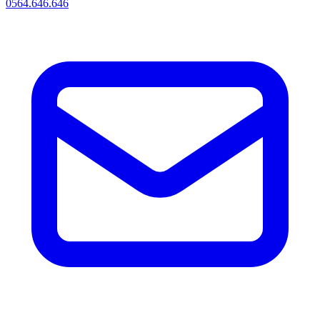
0564.646.646