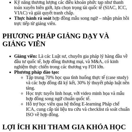
Kỹ năng thương lượng các điều khoản phức tạp như thanh
toán xuyên biên giới, lựa chọn trọng tài quốc tế (SIAC, ICC,
VIAC) và giải quyết tranh chấp.
Thực hành rà soát
hợp đồng mẫu song ngữ – nhận phản hồi
trực tiếp từ giảng viên.
PHƯƠNG PHÁP GIẢNG DẠY VÀ
GIẢNG VIÊN
Giảng viên:
Là các Luật sư, chuyên gia pháp lý hàng đầu về
đầu tư quốc tế, hợp đồng thương mại, và M&A, có kinh
nghiệm thực chiến trong các thương vụ FDI lớn.
Phương pháp đào tạo:
Tập trung 70% học qua tình huống thực tế (case study)
và các hợp đồng đã ký kết, 30% lý thuyết pháp luật nền
tảng.
Học trực tuyến linh hoạt, với video minh họa và mẫu
hợp đồng song ngữ chuẩn quốc tế.
Hỗ trợ học viên qua hệ thống E-learning Pháp chế
ICA, cung cấp tài liệu tra cứu và checklist rà soát chuẩn
ISO về hợp đồng.
LỢI ÍCH KHI THAM GIA KHÓA HỌC