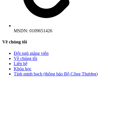
MSDN:
0109651426
Về chúng tôi
Đội ngũ giảng viên
Về chúng tôi
Liên hệ
Khóa học
Tính minh bạch (thông báo Bộ Công Thương)