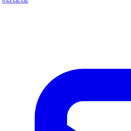
0564.646.646