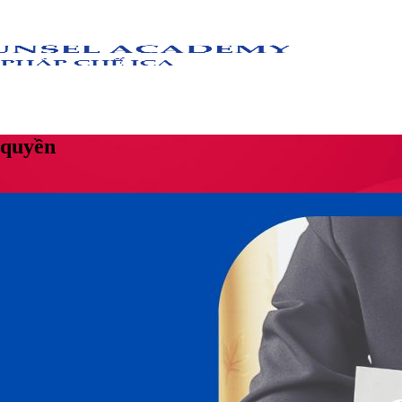
 quyền